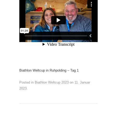
Biathlon Weltcup in Ruhpolding – Tag 1
Posted in
Biathlon Weltcup 2023
on
11. Januar
2023
.