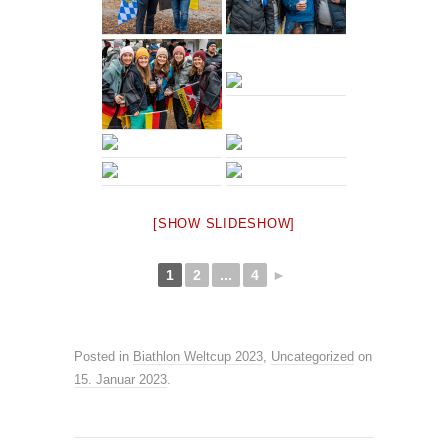
[SHOW SLIDESHOW]
1
2
...
4
►
Posted in
Biathlon Weltcup 2023
,
Uncategorized
on
15. Januar 2023
.