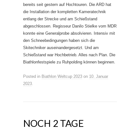
bereits seit gestern auf Hochtouren. Die ARD hat
die Installation der kompletten Kameratechnik
entlang der Strecke und am Schießstand
abgeschlossen. Regisseur Danilo Stielke vom MDR
konnte eine Generalprobe absolvieren. Intensiv mit
den Schneebedingungen haben sich die
Skitechniker auseinandergesetzt. Und am
Schießstand war Hochbetrieb. Alles nach Plan. Die
Biathlonfestspiele zu Ruhpolding können beginnen.
Posted in
Biathlon Weltcup 2023
on
10. Januar
2023
.
NOCH 2 TAGE