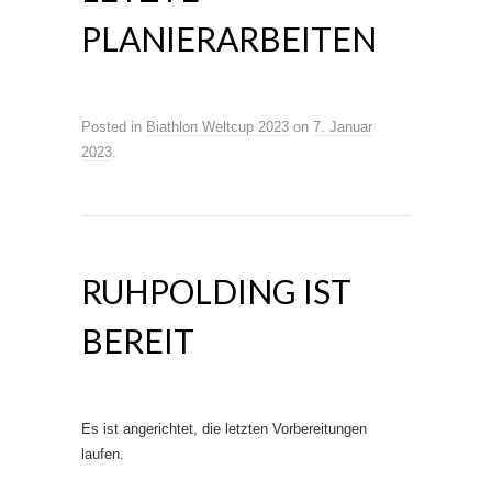
PLANIERARBEITEN
Posted in
Biathlon Weltcup 2023
on
7. Januar
2023
.
RUHPOLDING IST
BEREIT
Es ist angerichtet, die letzten Vorbereitungen
laufen.