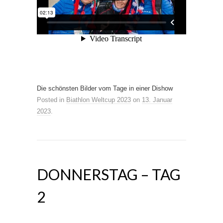
Die schönsten Bilder vom Tage in einer Dishow
Posted in
Biathlon Weltcup 2023
on
13. Januar
2023
.
DONNERSTAG – TAG
2