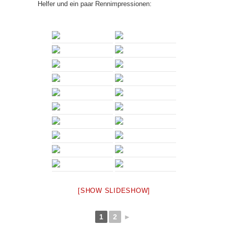
Helfer und ein paar Rennimpressionen:
[SHOW SLIDESHOW]
1
2
►