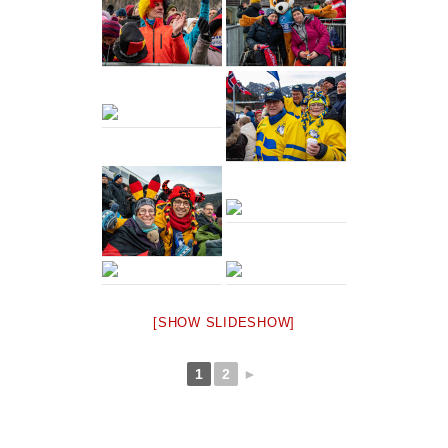
[SHOW SLIDESHOW]
1
2
►