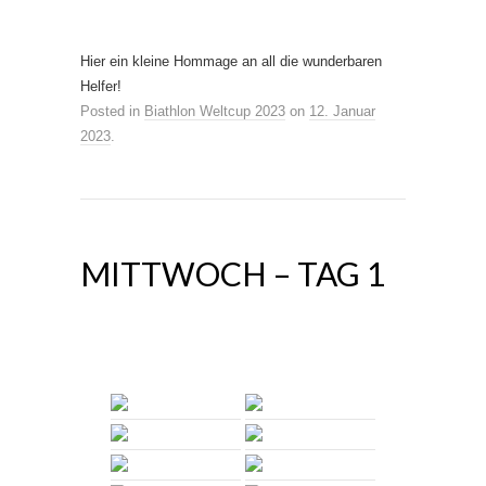
Hier ein kleine Hommage an all die wunderbaren
Helfer!
Posted in
Biathlon Weltcup 2023
on
12. Januar
2023
.
MITTWOCH – TAG 1