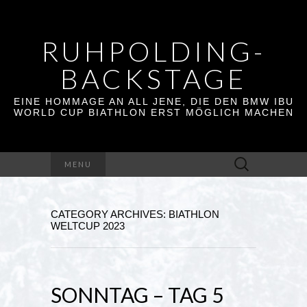
RUHPOLDING-
BACKSTAGE
EINE HOMMAGE AN ALL JENE, DIE DEN BMW IBU
WORLD CUP BIATHLON ERST MÖGLICH MACHEN
Suchen
MENU
nach:
CATEGORY ARCHIVES: BIATHLON
WELTCUP 2023
SONNTAG – TAG 5