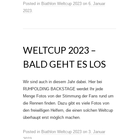
Posted in
Biathlon Weltcup 2023
on
6. Januar
2023
.
WELTCUP 2023 –
BALD GEHT ES LOS
Wir sind auch in diesem Jahr dabei. Hier bei
RUHPOLDING BACKSTAGE werdet Ihr jede
Menge Fotos von der Stimmung der Fans rund um
die Rennen finden. Dazu gibt es viele Fotos von
den freiwilligen Helfern, die einen solchen Weltcup
überhaupt erst möglich machen.
Posted in
Biathlon Weltcup 2023
on
3. Januar
2023
.