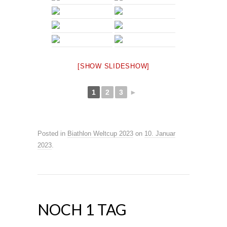
[SHOW SLIDESHOW]
1
2
3
►
Posted in
Biathlon Weltcup 2023
on
10. Januar
2023
.
NOCH 1 TAG