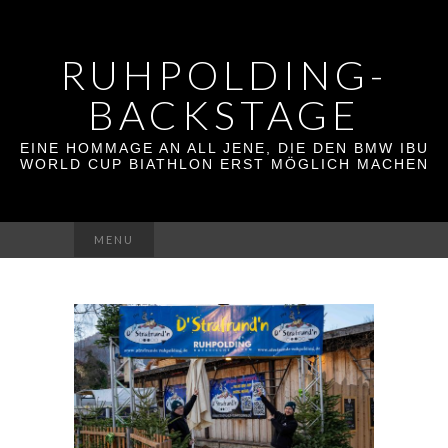
RUHPOLDING-
BACKSTAGE
EINE HOMMAGE AN ALL JENE, DIE DEN BMW IBU
WORLD CUP BIATHLON ERST MÖGLICH MACHEN
Suchen
MENU
nach: