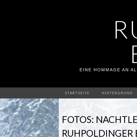
R
EINE HOMMAGE AN AL
STARTSEITE
HINTERGRUND
FOTOS: NACHTL
RUHPOLDINGER 