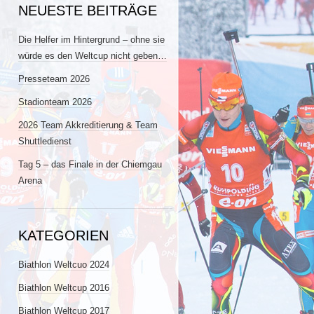
NEUESTE BEITRÄGE
Die Helfer im Hintergrund – ohne sie
würde es den Weltcup nicht geben…
Presseteam 2026
Stadionteam 2026
2026 Team Akkreditierung & Team
Shuttledienst
Tag 5 – das Finale in der Chiemgau
Arena
KATEGORIEN
Biathlon Weltcuo 2024
Biathlon Weltcup 2016
Biathlon Weltcup 2017