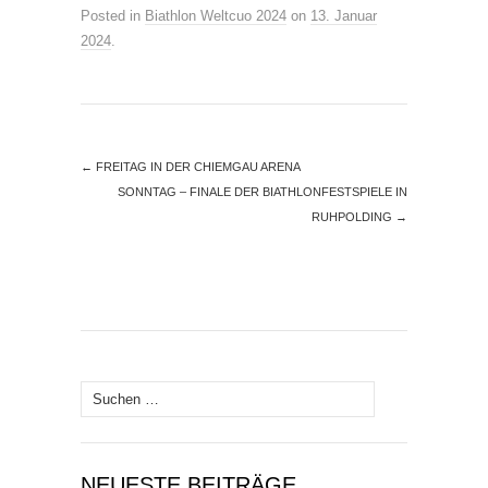
Posted in
Biathlon Weltcuo 2024
on
13. Januar
2024
.
←
FREITAG IN DER CHIEMGAU ARENA
SONNTAG – FINALE DER BIATHLONFESTSPIELE IN
RUHPOLDING
→
Suchen
nach:
NEUESTE BEITRÄGE