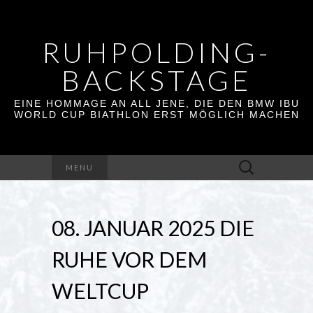
RUHPOLDING-
BACKSTAGE
EINE HOMMAGE AN ALL JENE, DIE DEN BMW IBU
WORLD CUP BIATHLON ERST MÖGLICH MACHEN
Suchen
MENU
nach:
08. JANUAR 2025 DIE
RUHE VOR DEM
WELTCUP