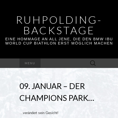
RUHPOLDING-
BACKSTAGE
EINE HOMMAGE AN ALL JENE, DIE DEN BMW IBU
WORLD CUP BIATHLON ERST MÖGLICH MACHEN
Suchen
MENU
nach:
09. JANUAR – DER
CHAMPIONS PARK…
…verändert sein Gesicht!