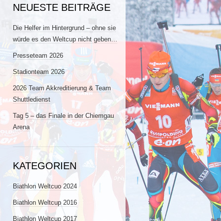
NEUESTE BEITRÄGE
Die Helfer im Hintergrund – ohne sie
würde es den Weltcup nicht geben…
Presseteam 2026
Stadionteam 2026
2026 Team Akkreditierung & Team
Shuttledienst
Tag 5 – das Finale in der Chiemgau
Arena
KATEGORIEN
Biathlon Weltcuo 2024
Biathlon Weltcup 2016
Biathlon Weltcup 2017