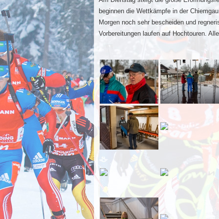
beginnen die Wettkämpfe in der Chiemgau
Morgen noch sehr bescheiden und regneri
Vorbereitungen laufen auf Hochtouren. All