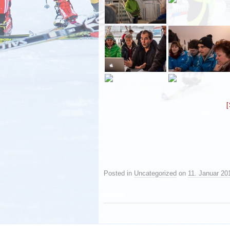
Posted in
Uncategorized
on
11. Januar 20