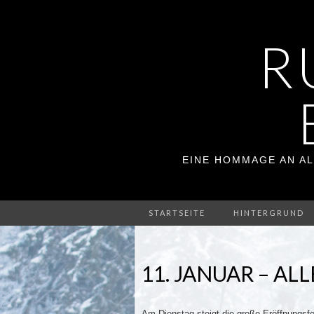
R
EINE HOMMAGE AN AL
STARTSEITE
HINTERGRUND
11. JANUAR – AL
Am Dienstag steigt die große Eröffnungsf