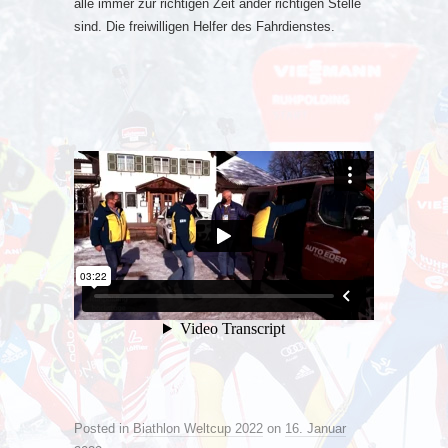
alle immer zur richtigen Zeit ander richtigen Stelle
sind. Die freiwilligen Helfer des Fahrdienstes.
Posted in
Biathlon Weltcup 2022
on
16. Januar