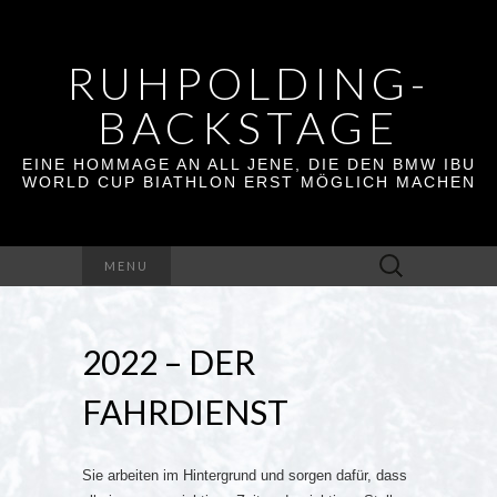
RUHPOLDING-
BACKSTAGE
EINE HOMMAGE AN ALL JENE, DIE DEN BMW IBU
WORLD CUP BIATHLON ERST MÖGLICH MACHEN
Suchen
MENU
nach:
2022 – DER
FAHRDIENST
Sie arbeiten im Hintergrund und sorgen dafür, dass