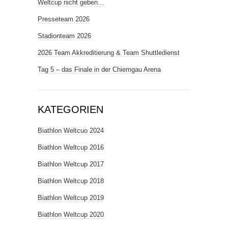
Weltcup nicht geben…
Presseteam 2026
Stadionteam 2026
2026 Team Akkreditierung & Team Shuttledienst
Tag 5 – das Finale in der Chiemgau Arena
KATEGORIEN
Biathlon Weltcuo 2024
Biathlon Weltcup 2016
Biathlon Weltcup 2017
Biathlon Weltcup 2018
Biathlon Weltcup 2019
Biathlon Weltcup 2020