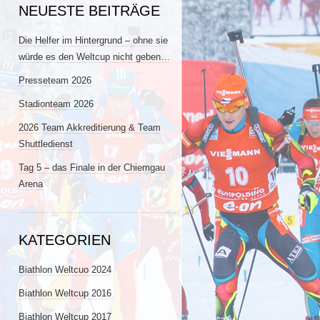
NEUESTE BEITRÄGE
Die Helfer im Hintergrund – ohne sie
würde es den Weltcup nicht geben…
Presseteam 2026
Stadionteam 2026
2026 Team Akkreditierung & Team
Shuttledienst
Tag 5 – das Finale in der Chiemgau
Arena
KATEGORIEN
Biathlon Weltcuo 2024
Biathlon Weltcup 2016
Biathlon Weltcup 2017