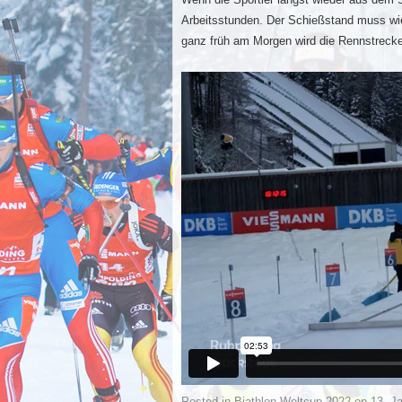
Arbeitsstunden. Der Schießstand muss wie
ganz früh am Morgen wird die Rennstreck
Posted in
Biathlon Weltcup 2022
on
13. J