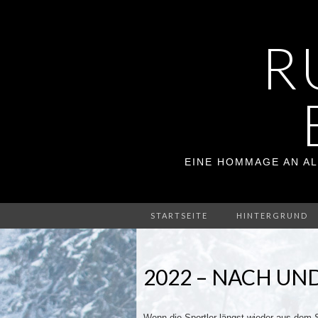
R
EINE HOMMAGE AN AL
STARTSEITE
HINTERGRUND
2022 – NACH UN
Wenn die Sportler längst wieder aus dem St