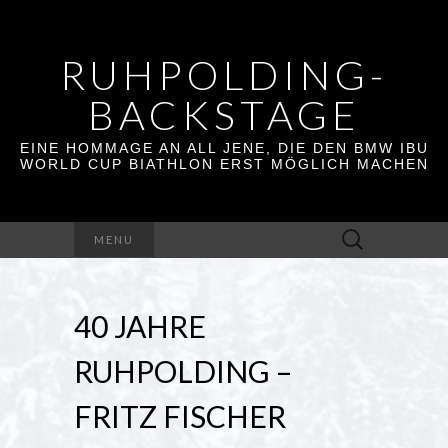
RUHPOLDING-
BACKSTAGE
EINE HOMMAGE AN ALL JENE, DIE DEN BMW IBU
WORLD CUP BIATHLON ERST MÖGLICH MACHEN
Suchen
MENU
nach:
40 JAHRE
RUHPOLDING –
FRITZ FISCHER