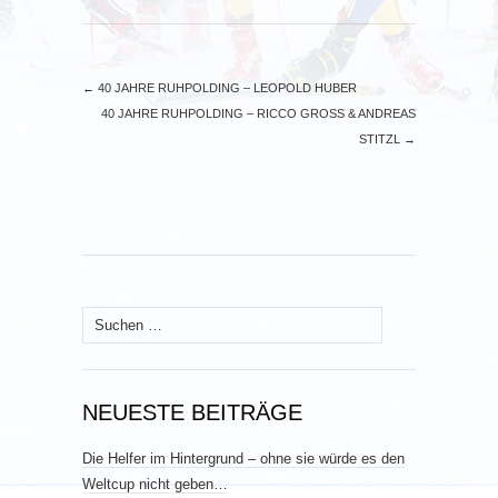
←
40 JAHRE RUHPOLDING – LEOPOLD HUBER
40 JAHRE RUHPOLDING – RICCO GROSS & ANDREAS
STITZL
→
Suchen
nach:
NEUESTE BEITRÄGE
Die Helfer im Hintergrund – ohne sie würde es den
Weltcup nicht geben…