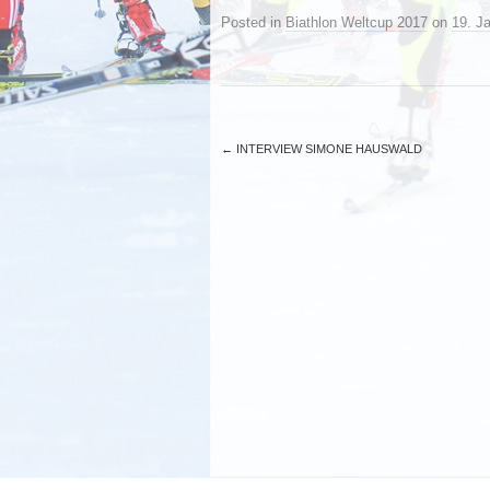
Posted in
Biathlon Weltcup 2017
on
19. J
←
INTERVIEW SIMONE HAUSWALD