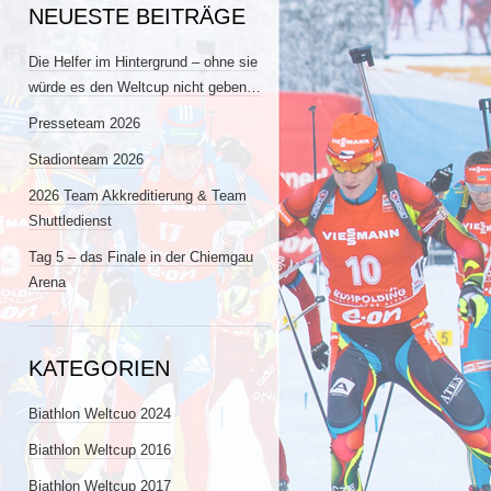
NEUESTE BEITRÄGE
Die Helfer im Hintergrund – ohne sie
würde es den Weltcup nicht geben…
Presseteam 2026
Stadionteam 2026
2026 Team Akkreditierung & Team
Shuttledienst
Tag 5 – das Finale in der Chiemgau
Arena
KATEGORIEN
Biathlon Weltcuo 2024
Biathlon Weltcup 2016
Biathlon Weltcup 2017