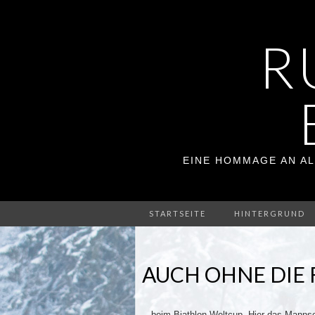
R
EINE HOMMAGE AN AL
STARTSEITE
HINTERGRUND
AUCH OHNE DIE 
…beim Biathlon Weltcup. Hier das Mannsc