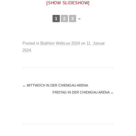
[SHOW SLIDESHOW]
1
2
3
►
Posted in
Biathlon Weltcuo 2024
on
11. Januar
2024
.
←
MITTWOCH IN DER CHIEMGAU ARENA
FREITAG IN DER CHIEMGAU ARENA
→