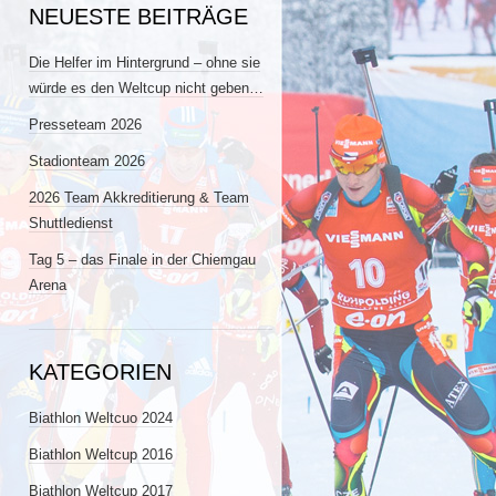
NEUESTE BEITRÄGE
Die Helfer im Hintergrund – ohne sie
würde es den Weltcup nicht geben…
Presseteam 2026
Stadionteam 2026
2026 Team Akkreditierung & Team
Shuttledienst
Tag 5 – das Finale in der Chiemgau
Arena
KATEGORIEN
Biathlon Weltcuo 2024
Biathlon Weltcup 2016
Biathlon Weltcup 2017