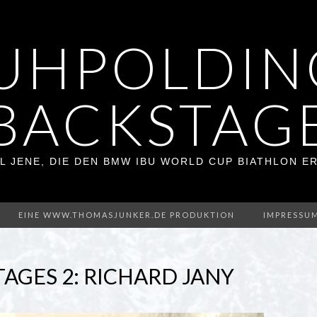
UHPOLDIN
BACKSTAG
L JENE, DIE DEN BMW IBU WORLD CUP BIATHLON 
EINE WWW.THOMASJUNKER.DE PRODUKTION
IMPRESSU
TAGES 2: RICHARD JANY