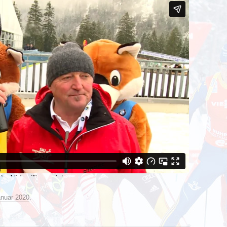
anuar 2020
.