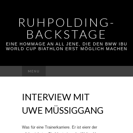
RUHPOLDING-
BACKSTAGE
EINE HOMMAGE AN ALL JENE, DIE DEN BMW IBU
WORLD CUP BIATHLON ERST MÖGLICH MACHEN
Suchen
MENU
nach:
INTERVIEW MIT
UWE MÜSSIGGANG
Was für eine Trainerkarriere. Er ist eienr der