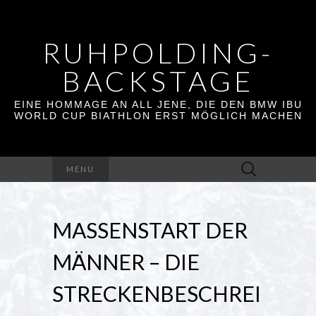
RUHPOLDING-
BACKSTAGE
EINE HOMMAGE AN ALL JENE, DIE DEN BMW IBU
WORLD CUP BIATHLON ERST MÖGLICH MACHEN
Suchen
MENU
nach:
MASSENSTART DER
MÄNNER – DIE
STRECKENBESCHREI