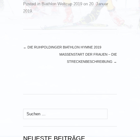
Posted in
Biathlon Weltcup 2019
on
20. Januar
2019
.
←
DIE RUHPOLDINGER BIATHLON HYMNE 2019
MASSENSTART DER FRAUEN – DIE
STRECKENBESCHREIBUNG
→
Suchen
nach:
NEUESTE BEITRÄGE