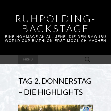
RUHPOLDING-
BACKSTAGE
EINE HOMMAGE AN ALL JENE, DIE DEN BMW IBU
WORLD CUP BIATHLON ERST MÖGLICH MACHEN
Suchen
MENU
nach:
TAG 2, DONNERSTAG
– DIE HIGHLIGHTS