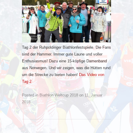
Tag 2 der Ruhpoldinger Biathlonfestspiele. Die Fans
sind der Hammer. Immer gute Laune und voller
Enthusiasmus! Dazu eine 15-köpfige Damenband
aus Norwegen. Und wir zeigen, was die Hütten rund
um die Strecke zu bieten haben!
Das Video von
Tag 2
Posted in
Biathlon Weltcup 2018
on
11. Januar
2018
.