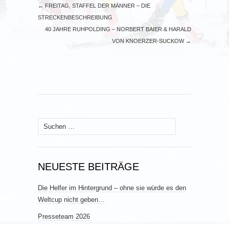
←
FREITAG, STAFFEL DER MÄNNER – DIE
STRECKENBESCHREIBUNG
40 JAHRE RUHPOLDING – NORBERT BAIER & HARALD
VON KNOERZER-SUCKOW
→
Suchen
nach:
NEUESTE BEITRÄGE
Die Helfer im Hintergrund – ohne sie würde es den
Weltcup nicht geben…
Presseteam 2026