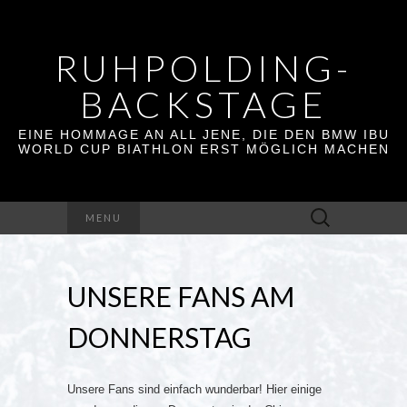
RUHPOLDING-
BACKSTAGE
EINE HOMMAGE AN ALL JENE, DIE DEN BMW IBU
WORLD CUP BIATHLON ERST MÖGLICH MACHEN
Suchen
MENU
nach:
UNSERE FANS AM
DONNERSTAG
Unsere Fans sind einfach wunderbar! Hier einige