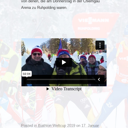
von denen, die am Donnerstag in der Chiemgau
Arena zu Ruhpolding waren.
Posted in
Biathlon Weltcup 2019
on
17. Januar