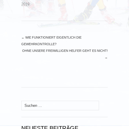
2019
.
←
WIE FUNKTIONIERT EIGENTLICH DIE
GEWEHRKONTROLLE?
OHNE UNSERE FREIWILLIGEN HELFER GEHT ES NICHT!
→
Suchen
nach:
NEUESTE BEITRÄGE