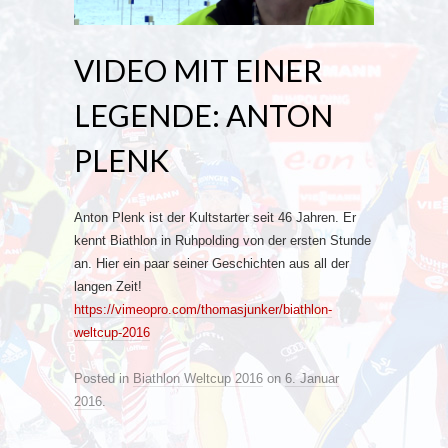
VIDEO MIT EINER
LEGENDE: ANTON
PLENK
Anton Plenk ist der Kultstarter seit 46 Jahren. Er
kennt Biathlon in Ruhpolding von der ersten Stunde
an. Hier ein paar seiner Geschichten aus all der
langen Zeit!
https://vimeopro.com/thomasjunker/biathlon-
weltcup-2016
Posted in
Biathlon Weltcup 2016
on
6. Januar
2016
.