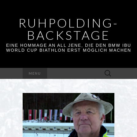
RUHPOLDING-
BACKSTAGE
EINE HOMMAGE AN ALL JENE, DIE DEN BMW IBU
WORLD CUP BIATHLON ERST MÖGLICH MACHEN
Suchen
MENU
nach: