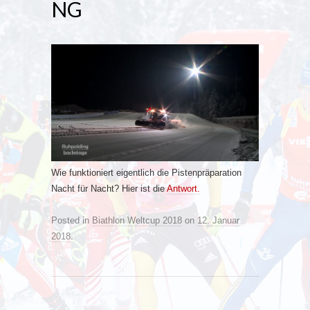
NG
Wie funktioniert eigentlich die Pistenpräparation
Nacht für Nacht? Hier ist die
Antwort.
Posted in
Biathlon Weltcup 2018
on
12. Januar
2018
.