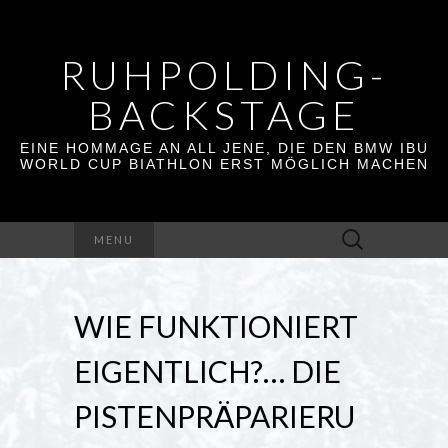
RUHPOLDING-
BACKSTAGE
EINE HOMMAGE AN ALL JENE, DIE DEN BMW IBU
WORLD CUP BIATHLON ERST MÖGLICH MACHEN
Suchen
MENU
nach:
WIE FUNKTIONIERT
EIGENTLICH?… DIE
PISTENPRÄPARIERU