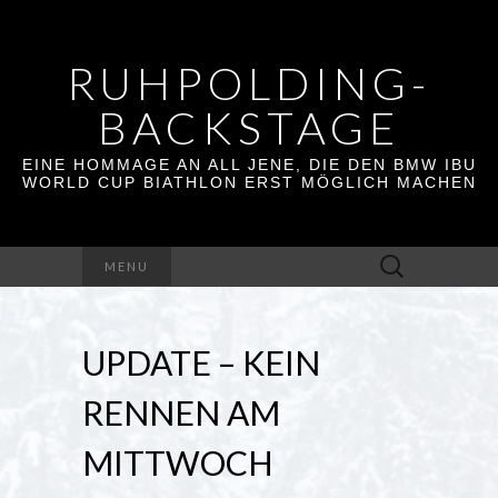
RUHPOLDING-
BACKSTAGE
EINE HOMMAGE AN ALL JENE, DIE DEN BMW IBU
WORLD CUP BIATHLON ERST MÖGLICH MACHEN
Suchen
MENU
nach:
UPDATE – KEIN
RENNEN AM
MITTWOCH