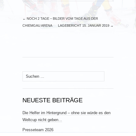
←
NOCH 2 TAGE – BILDER VOM TAGE AUS DER
CHIEMGAU ARENA
LAGEBERICHT 15. JANUAR 2019
→
Suchen
nach:
NEUESTE BEITRÄGE
Die Helfer im Hintergrund – ohne sie würde es den
Weltcup nicht geben…
Presseteam 2026